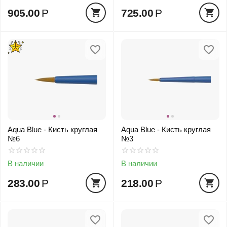
905.00
Р
725.00
Р
Aqua Blue - Кисть круглая
Aqua Blue - Кисть круглая
№6
№3
В наличии
В наличии
283.00
Р
218.00
Р