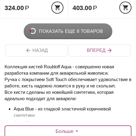
324.00
Р
403.00
Р
ПОКАЗАТЬ ЕЩЕ 8 ТОВАРОВ
НАЗАД
ВПЕРЕД
Коллекция кистей Roubloff Aqua - совершенно новая
разработка компании для акварельной живописи.
Ручка с покрытием Soft Touch обеспечивает удовольствие в
работе, кисть надежно ложится в руку и не скользит.
Все кисти сделаны из новейшей синтетики, которая
идеально подходит для акварели:
Aqua Blue - из гладкой эластичной коричневой
синтетики
Aqua Black - из имитации белки
Aqua White - из белой японской синтетики
Больше