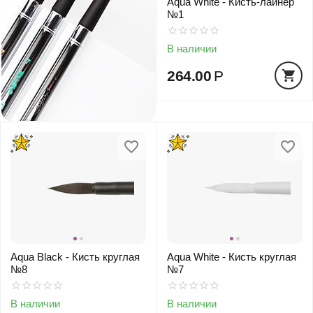
Aqua White - Кисть-лайнер
№1
В наличии
264.00
Р
Aqua Black - Кисть круглая
Aqua White - Кисть круглая
№8
№7
В наличии
В наличии