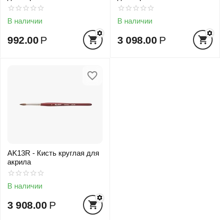
В наличии
В наличии
992.00
Р
3 098.00
Р
AK13R - Кисть круглая для
акрила
В наличии
3 908.00
Р