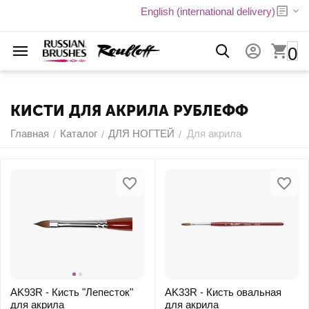
English (international delivery)
0
КИСТИ ДЛЯ АКРИЛА РУБЛЕФФ
Главная
Каталог
ДЛЯ НОГТЕЙ
Для акрила
/
/
/
AK93R - Кисть "Лепесток"
AK33R - Кисть овальная
для акрила
для акрила