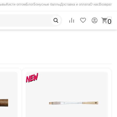
зывы
Кисти оптом
Блог
Бонусные баллы
Доставка и оплата
О нас
Возврат
0