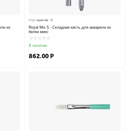
КОД:
royal mix - 5
ели из
Royal Mix 5 - Складная кисть для акварели из
белки микс
В наличии
862.00
Р