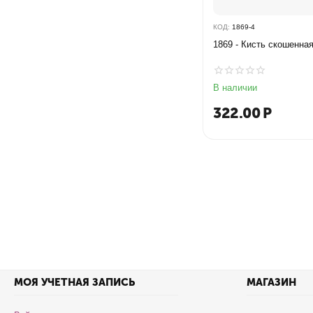
КОД:
1869-4
1869 - Кисть скошенна
В наличии
322.00
Р
МОЯ УЧЕТНАЯ ЗАПИСЬ
МАГАЗИН