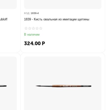
КОД:
1839-4
bloff
1839 - Кисть овальная из имитации щетины
В наличии
324.00
Р