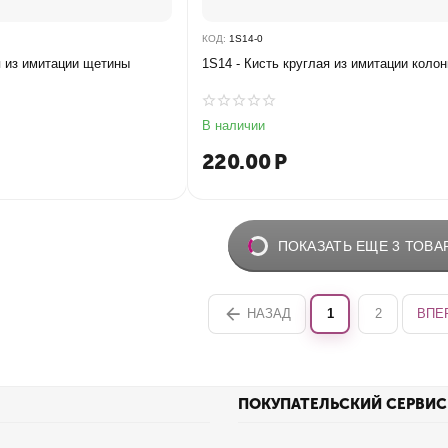
КОД:
1S14-0
я из имитации щетины
1S14 - Кисть круглая из имитации колон
В наличии
220.00
Р
ПОКАЗАТЬ ЕЩЕ 3 ТОВА
НАЗАД
1
2
ВПЕ
ПОКУПАТЕЛЬСКИЙ СЕРВИС