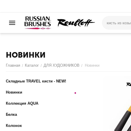
НОВИНКИ
Главная
Каталог
ДЛЯ ХУДОЖНИКОВ
Новинки
/
/
/
Складные TRAVEL кисти - NEW!
Новинки
Коллекция AQUA
Белка
Колонок