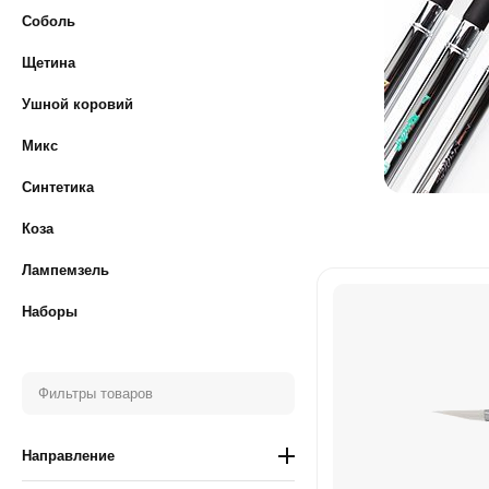
Соболь
Щетина
Ушной коровий
Микс
Синтетика
Коза
Лампемзель
Наборы
Фильтры товаров
Направление