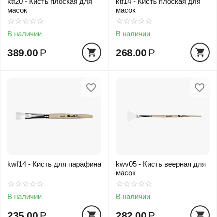
ktf20 - Кисть плоская для
ktf14 - Кисть плоская для
масок
масок
В наличии
В наличии
389.00
Р
268.00
Р
kwf14 - Кисть для парафина
kwv05 - Кисть веерная для
масок
В наличии
В наличии
235.00
Р
282.00
Р