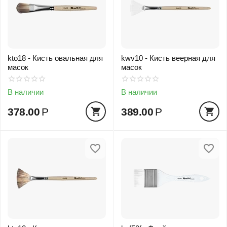
kto18 - Кисть овальная для
kwv10 - Кисть веерная для
масок
масок
В наличии
В наличии
378.00
Р
389.00
Р