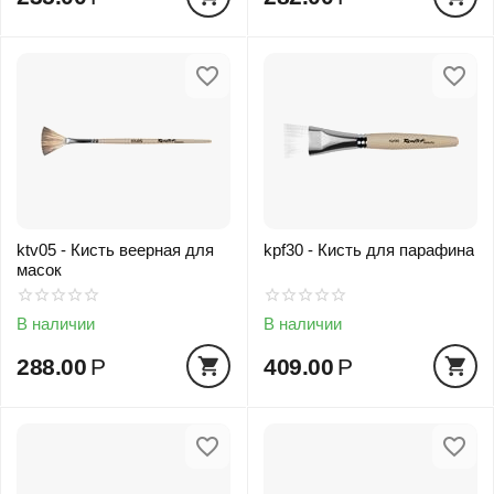
ktv05 - Кисть веерная для
kpf30 - Кисть для парафина
масок
В наличии
В наличии
288.00
Р
409.00
Р