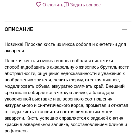
Отложить
Задать вопрос
ОПИСАНИЕ
Новинка! Плоская кисть из микса соболя и синтетики для
акварели
Плоская кисть из микса волоса соболя и синтетики
способна добавить в акварельную живопись брутальности,
абстрактности, ощущения недосказанности и уважения к
воображению зрителя, лепить форму, отсекая лишнее,
моделировать объем, аккуратно смягчать край. Внешний
срез кисти собирается в четкую линию, а благодаря
укороченной выставке и выверенного соотношения
натурального и синтетического ворса, промытая и отжатая
от воды кисть становится настоящим ластиком для
акварели. Кисть успешно справляется с задачей снятия
краски в акварельной заливке, восстановлением бликов и
рефлексов.