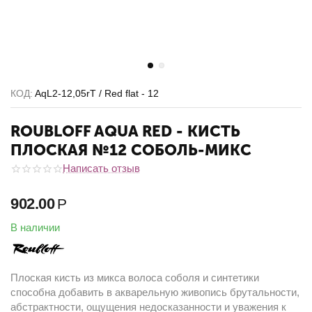
КОД:
AqL2-12,05rT / Red flat - 12
ROUBLOFF AQUA RED - КИСТЬ
ПЛОСКАЯ №12 СОБОЛЬ-МИКС
Написать отзыв
902.00
Р
В наличии
Плоская кисть из микса волоса соболя и синтетики
способна добавить в акварельную живопись брутальности,
абстрактности, ощущения недосказанности и уважения к