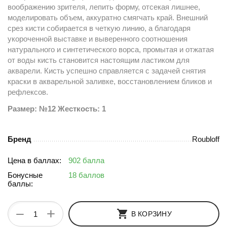
воображению зрителя, лепить форму, отсекая лишнее,
моделировать объем, аккуратно смягчать край. Внешний
срез кисти собирается в четкую линию, а благодаря
укороченной выставке и выверенного соотношения
натурального и синтетического ворса, промытая и отжатая
от воды кисть становится настоящим ластиком для
акварели. Кисть успешно справляется с задачей снятия
краски в акварельной заливке, восстановлением бликов и
рефлексов.
Размер: №12 Жесткость: 1
Бренд
Roubloff
Цена в баллах:
902 балла
Бонусные
18 баллов
баллы:
+
−
В КОРЗИНУ