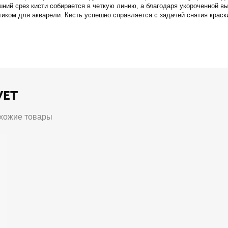
шний срез кисти собирается в четкую линию, а благодаря укороченной в
тиком для акварели. Кисть успешно справляется с задачей снятия краск
УЕТ
хожие товары