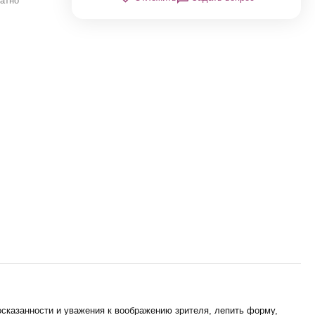
атно
осказанности и уважения к воображению зрителя, лепить форму,