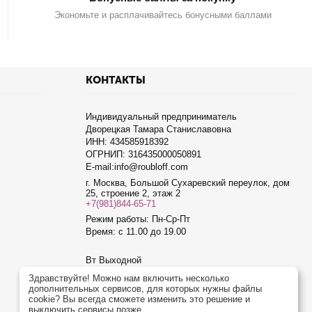
Экономьте и расплачивайтесь бонусными баллами
КОНТАКТЫ
Индивидуальный предприниматель
Дворецкая Тамара Станиславовна
ИНН: 434585918392
ОГРНИП: 316435000050891
E-mail:info@roubloff.com
г. Москва, Большой Сухаревский переулок, дом
25, строение 2, этаж 2
+7(981)844-65-71
Режим работы: Пн-Ср-Пт
Время: с 11.00 до 19.00
Вт Выходной
Чт Выходной
Здравствуйте! Можно нам включить несколько
дополнительных сервисов, для которых нужны файлы
Сб Выходной
cookie? Вы всегда сможете изменить это решение и
Вс Выходной
выключить сервисы позже.