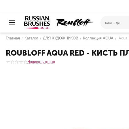
Главная
Каталог
ДЛЯ ХУДОЖНИКОВ
Коллекция AQUA
Aqua 
/
/
/
/
ROUBLOFF AQUA RED - КИСТЬ 
Написать отзыв