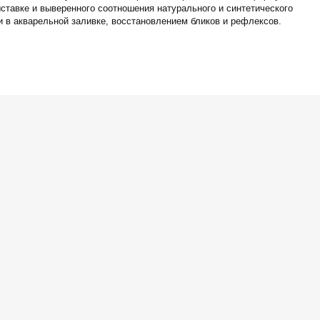
ыставке и выверенного соотношения натурального и синтетического
и в акварельной заливке, восстановлением бликов и рефлексов.