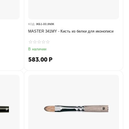
КОД:
ЖБ1-00,8МЖ
MASTER 341MY - Кисть из белки для иконописи
В наличии
583.00
Р