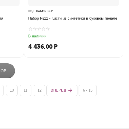
КОД:
НАБОР..№11
ля
Набор №11 - Кисти из синтетики в буковом пенале
В наличии
4 436.00
Р
РОВ
10
11
12
ВПЕРЕД
6 - 15