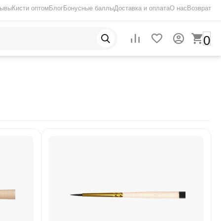
зывы
Кисти оптом
Блог
Бонусные баллы
Доставка и оплата
О нас
Возврат
0