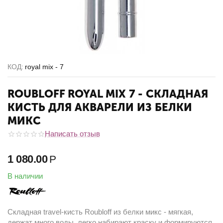
КОД:
royal mix - 7
ROUBLOFF ROYAL MIX 7 - СКЛАДНАЯ
КИСТЬ ДЛЯ АКВАРЕЛИ ИЗ БЕЛКИ
МИКС
Написать отзыв
1 080.00
Р
В наличии
Складная travel-кисть Roubloff из белки микс - мягкая,
держат много воды, легко набирают краску и формируются