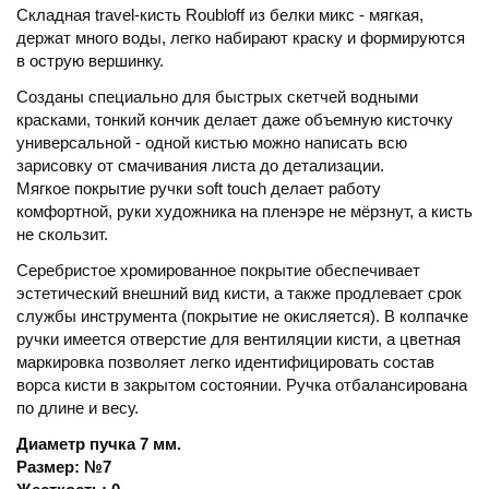
Складная travel-кисть Roubloff из белки микс - мягкая,
держат много воды, легко набирают краску и формируются
в острую вершинку.
Созданы специально для быстрых скетчей водными
красками, тонкий кончик делает даже объемную кисточку
универсальной - одной кистью можно написать всю
зарисовку от смачивания листа до детализации.
Мягкое покрытие ручки soft touch делает работу
комфортной, руки художника на пленэре не мёрзнут, а кисть
не скользит.
Серебристое хромированное покрытие обеспечивает
эстетический внешний вид кисти, а также продлевает срок
службы инструмента (покрытие не окисляется). В колпачке
ручки имеется отверстие для вентиляции кисти, а цветная
маркировка позволяет легко идентифицировать состав
ворса кисти в закрытом состоянии. Ручка отбалансирована
по длине и весу.
Диаметр пучка 7 мм.
Размер: №7