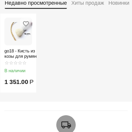
Недавно просмотренные
Хиты продаж
Новинки
go18 - Кисть из
козы для румян
В наличии
1 351.00
Р