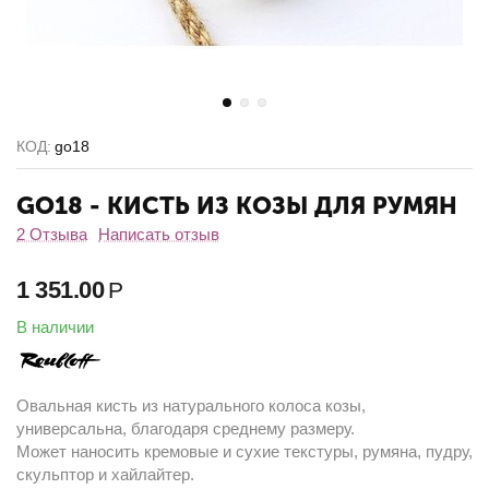
КОД:
go18
GO18 - КИСТЬ ИЗ КОЗЫ ДЛЯ РУМЯН
2 Отзыва
Написать отзыв
1 351.00
Р
В наличии
Овальная кисть из натурального колоса козы,
универсальна, благодаря среднему размеру.
Может наносить кремовые и сухие текстуры, румяна, пудру,
скульптор и хайлайтер.