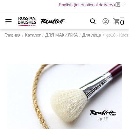
English (international delivery)
0
Главная
Каталог
ДЛЯ МАКИЯЖА
Для лица
go18 - Кис
/
/
/
/