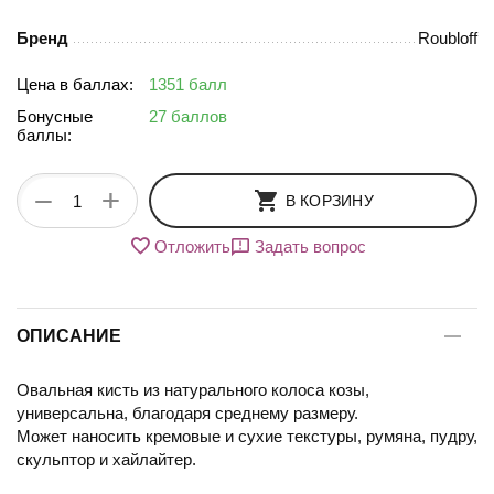
Бренд
Roubloff
Цена в баллах:
1351 балл
Бонусные
27 баллов
баллы:
+
−
В КОРЗИНУ
Отложить
Задать вопрос
ОПИСАНИЕ
Овальная кисть из натурального колоса козы,
универсальна, благодаря среднему размеру.
Может наносить кремовые и сухие текстуры, румяна, пудру,
скульптор и хайлайтер.