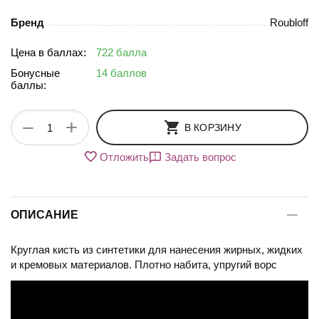
Бренд
Roubloff
Цена в баллах:
722 балла
Бонусные
14 баллов
баллы:
+
−
В КОРЗИНУ
Отложить
Задать вопрос
ОПИСАНИЕ
Круглая кисть из синтетики для нанесения жирных, жидких
и кремовых материалов. Плотно набита, упругий ворс