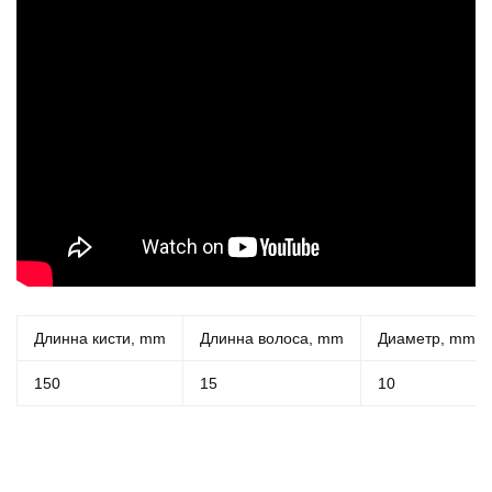
Длинна кисти, mm
Длинна волоса, mm
Диаметр, mm
150
15
10