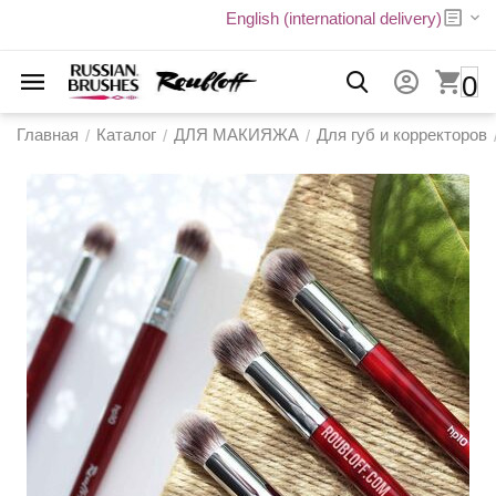
English (international delivery)
0
Главная
Каталог
ДЛЯ МАКИЯЖА
Для губ и корректоров
/
/
/