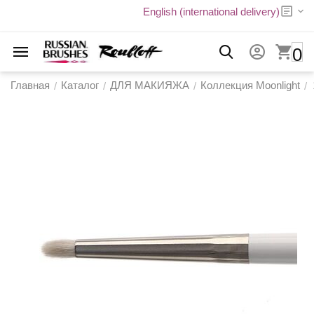
English (international delivery)
0
Главная
Каталог
ДЛЯ МАКИЯЖА
Коллекция Moonlight
/
/
/
/