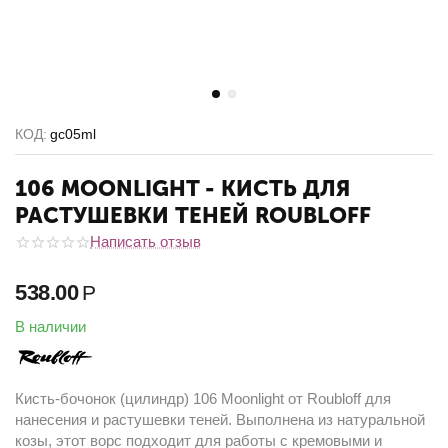
КОД:
gc05ml
106 MOONLIGHT - КИСТЬ ДЛЯ
РАСТУШЕВКИ ТЕНЕЙ ROUBLOFF
Написать отзыв
538.00
Р
В наличии
Кисть-бочонок (цилиндр) 106 Moonlight от Roubloff для
нанесения и растушевки теней. Выполнена из натуральной
козы, этот ворс подходит для работы с кремовыми и