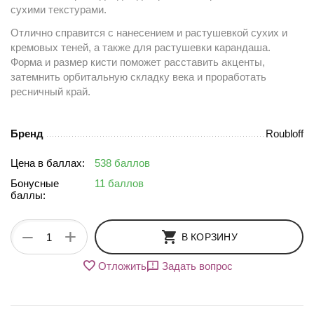
сухими текстурами.
Отлично справится с нанесением и растушевкой сухих и
кремовых теней, а также для растушевки карандаша.
Форма и размер кисти поможет расставить акценты,
затемнить орбитальную складку века и проработать
ресничный край.
Бренд
Roubloff
Цена в баллах:
538 баллов
Бонусные
11 баллов
баллы:
+
−
В КОРЗИНУ
Отложить
Задать вопрос