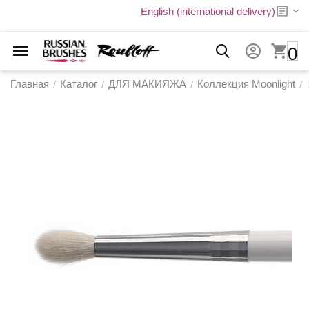
English (international delivery)
0
Главная
Каталог
ДЛЯ МАКИЯЖА
Коллекция Moonlight
/
/
/
/