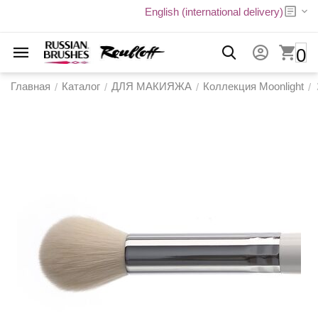
English (international delivery)
0
Главная
Каталог
ДЛЯ МАКИЯЖА
Коллекция Moonlight
/
/
/
/