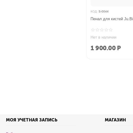
КОД:
S-0044
Пенал для кистей Ju.Bi
Нет в наличии
1 900.00
Р
МОЯ УЧЕТНАЯ ЗАПИСЬ
МАГАЗИН