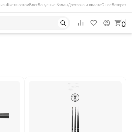
зывы
Кисти оптом
Блог
Бонусные баллы
Доставка и оплата
О нас
Возврат
0