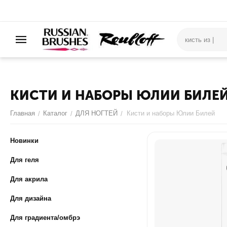
КИСТИ И НАБОРЫ ЮЛИИ БИЛЕ
Главная
Каталог
ДЛЯ НОГТЕЙ
Кисти и наборы Юлии Билей
/
/
/
Новинки
Для геля
Для акрила
Для дизайна
Для градиента/омбрэ