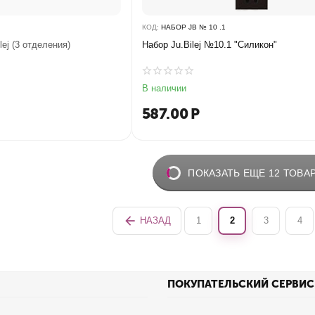
КОД:
НАБОР JB № 10 .1
lej (3 отделения)
Набор Ju.Bilej №10.1 "Силикон"
В наличии
587.00
Р
ПОКАЗАТЬ ЕЩЕ 12 ТОВА
НАЗАД
1
2
3
4
ПОКУПАТЕЛЬСКИЙ СЕРВИС