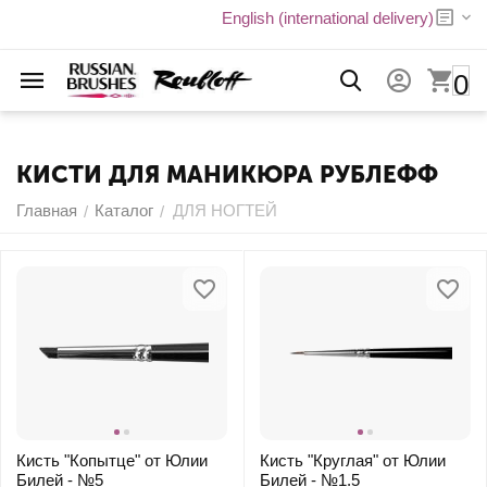
English (international delivery)
0
КИСТИ ДЛЯ МАНИКЮРА РУБЛЕФФ
Главная
Каталог
ДЛЯ НОГТЕЙ
/
/
Кисть "Копытце" от Юлии
Кисть "Круглая" от Юлии
Билей - №5
Билей - №1.5