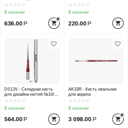
В наличии
В наличии
636.00
Р
220.00
Р
DS13V - Складная кисть
AK33R - Кисть овальная
для дизайна ногтей №10/0 -
для акрила
NEW!
В наличии
В наличии
564.00
Р
3 098.00
Р