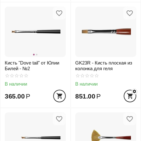
Кисть "Dove tail" от Юлии
GK23R - Кисть плоская из
Билей - №2
колонка для геля
В наличии
В наличии
365.00
Р
851.00
Р