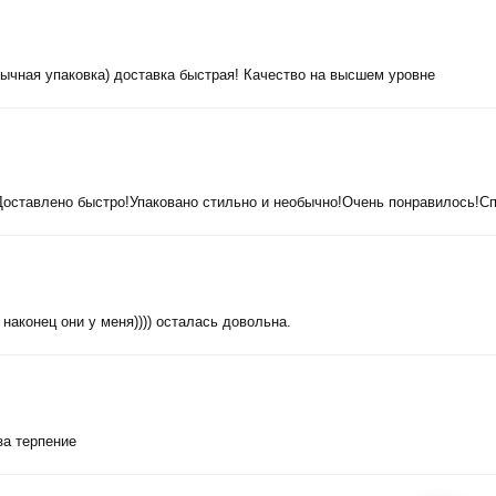
бычная упаковка) доставка быстрая! Качество на высшем уровне
Доставлено быстро!Упаковано стильно и необычно!Очень понравилось!С
наконец они у меня)))) осталась довольна.
за терпение