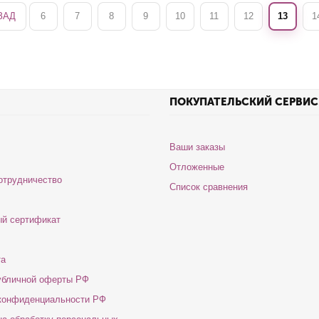
ЗАД
6
7
8
9
10
11
12
13
1
ПОКУПАТЕЛЬСКИЙ СЕРВИС
Ваши заказы
Отложенные
отрудничество
Список сравнения
й сертификат
та
убличной оферты РФ
конфиденциальности РФ