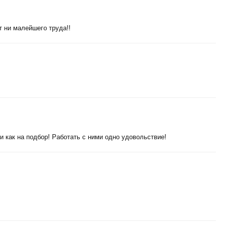
т ни малейшего труда!!
ки как на подбор! Работать с ними одно удовольствие!