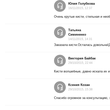
Юлия Голубкова
16/11/2015, 12:37
Очень крутые кисти, стильная и нео
Татьяна
Симиненко
14/11/2015, 14:31
Заказала кисти.Осталась довольна!
Виктория Байбак
29/10/2015, 22:44
Кисти волшебные, давно искала их и 
Ксения Кохан
29/10/2015, 15:38
Спасибо огромное за консультацию, 