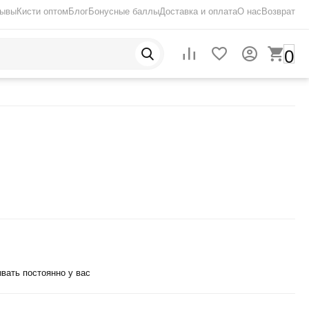
зывы
Кисти оптом
Блог
Бонусные баллы
Доставка и оплата
О нас
Возврат
0
вать постоянно у вас