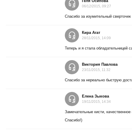
Геля Осипова
06/12/2015, 09:27
Спасибо за изумительный сверточек 
Кира Агат
28/11/2015, 14:09
Теперь и я стала обладательницей са
Виктория Павлова
23/11/2015, 11:32
Спасибо за нереально быструю достав
Елена Зыкова
19/11/2015, 14:34
Замечательные кисти, качественное 
Спасибо!)