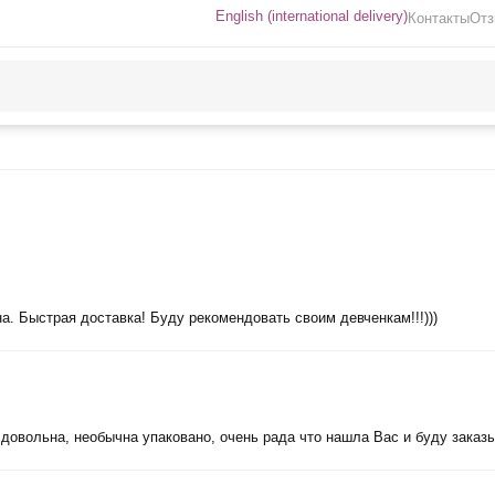
English (international delivery)
Контакты
От
а. Быстрая доставка! Буду рекомендовать своим девченкам!!!)))
 довольна, необычна упаковано, очень рада что нашла Вас и буду заказы