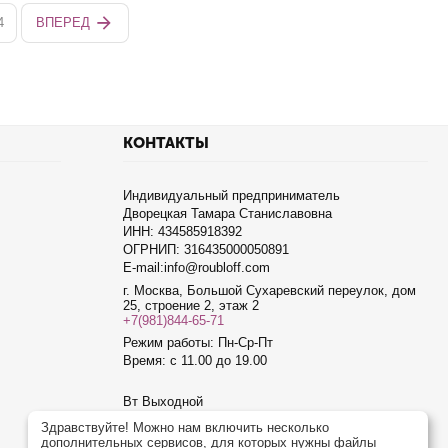
4
ВПЕРЕД
КОНТАКТЫ
Индивидуальный предприниматель
Дворецкая Тамара Станиславовна
ИНН: 434585918392
ОГРНИП: 316435000050891
E-mail:info@roubloff.com
г. Москва, Большой Сухаревский переулок, дом
25, строение 2, этаж 2
+7(981)844-65-71
Режим работы: Пн-Ср-Пт
Время: с 11.00 до 19.00
Вт Выходной
Чт Выходной
Здравствуйте! Можно нам включить несколько
дополнительных сервисов, для которых нужны файлы
Сб Выходной