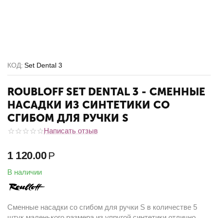
КОД:
Set Dental 3
ROUBLOFF SET DENTAL 3 - СМЕННЫЕ
НАСАДКИ ИЗ СИНТЕТИКИ СО
СГИБОМ ДЛЯ РУЧКИ S
Написать отзыв
1 120.00
Р
В наличии
Сменные насадки со сгибом для ручки S в количестве 5
штук маленького размера из упругой синтетики отлично