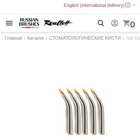
English (international delivery)
0
Главная
Каталог
СТОМАТОЛОГИЧЕСКИЕ КИСТИ
Set D
/
/
/