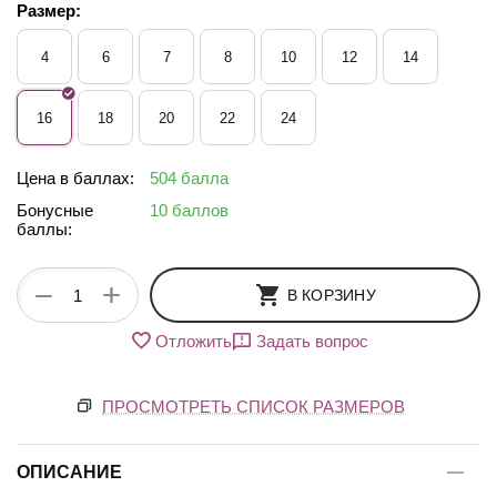
Размер:
4
6
7
8
10
12
14
16
18
20
22
24
Цена в баллах:
504 балла
Бонусные
10 баллов
баллы:
+
−
В КОРЗИНУ
Отложить
Задать вопрос
ПРОСМОТРЕТЬ СПИСОК РАЗМЕРОВ
ОПИСАНИЕ