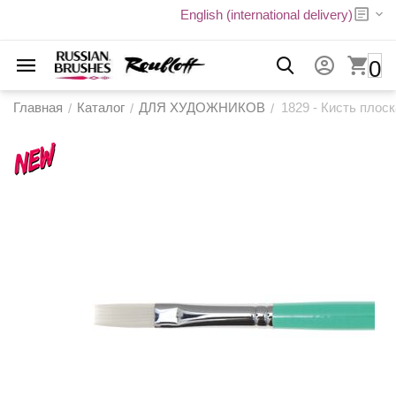
English (international delivery)
0
Главная
Каталог
ДЛЯ ХУДОЖНИКОВ
1829 - Кисть плос
/
/
/