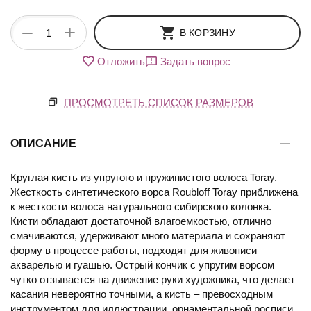
+
−
В КОРЗИНУ
Отложить
Задать вопрос
ПРОСМОТРЕТЬ СПИСОК РАЗМЕРОВ
ОПИСАНИЕ
Круглая кисть из упругого и пружинистого волоса Toray.
Жесткость синтетического ворса Roubloff Toray приближена
к жесткости волоса натурального сибирского колонка.
Кисти обладают достаточной влагоемкостью, отлично
смачиваются, удерживают много материала и сохраняют
форму в процессе работы, подходят для живописи
акварелью и гуашью. Острый кончик с упругим ворсом
чутко отзывается на движение руки художника, что делает
касания невероятно точными, а кисть – превосходным
инструментом для иллюстрации, орнаментальной росписи