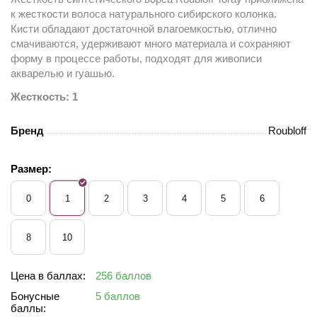
к жесткости волоса натурального сибирского колонка.
Кисти обладают достаточной влагоемкостью, отлично
смачиваются, удерживают много материала и сохраняют
форму в процессе работы, подходят для живописи
акварелью и гуашью.
Жесткость: 1
Бренд
Roubloff
Размер:
0
1
2
3
4
5
6
8
10
Цена в баллах:
256 баллов
Бонусные
5 баллов
баллы: