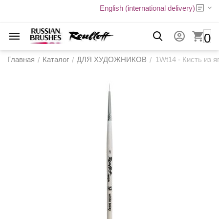
English (international delivery)
0
Главная
Каталог
ДЛЯ ХУДОЖНИКОВ
1Wt14 - Кисть из я
/
/
/