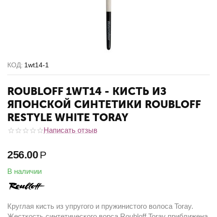
КОД:
1wt14-1
ROUBLOFF 1WT14 - КИСТЬ ИЗ
ЯПОНСКОЙ СИНТЕТИКИ ROUBLOFF
RESTYLE WHITE TORAY
Написать отзыв
256.00
Р
В наличии
Круглая кисть из упругого и пружинистого волоса Toray.
Жесткость синтетического ворса Roubloff Toray приближена