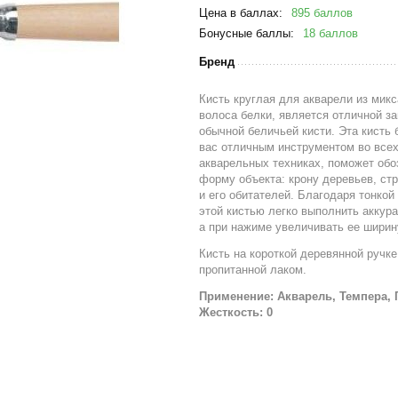
Цена в баллах:
895 баллов
Бонусные баллы:
18 баллов
Бренд
Кисть круглая для акварели из микс
волоса белки, является отличной з
обычной беличьей кисти. Эта кисть 
вас отличным инструментом во все
акварельных техниках, поможет обо
форму объекта: крону деревьев, ст
и его обитателей. Благодаря тонкой
этой кистью легко выполнить аккур
а при нажиме увеличивать ее ширин
Кисть на короткой деревянной ручке
пропитанной лаком.
Применение: Акварель, Темпера, 
Жесткость: 0