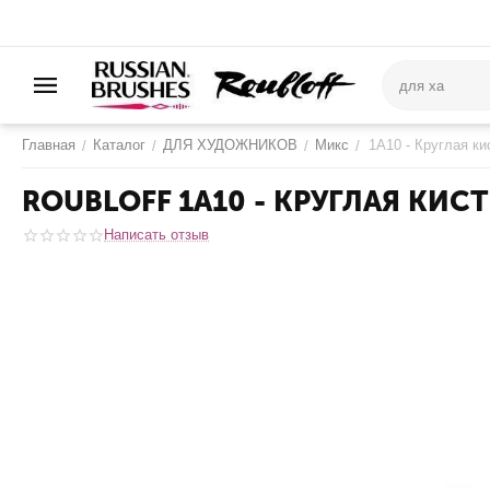
Главная
Каталог
ДЛЯ ХУДОЖНИКОВ
Микс
1A10 - Круглая ки
/
/
/
/
ROUBLOFF 1A10 - КРУГЛАЯ КИС
Написать отзыв