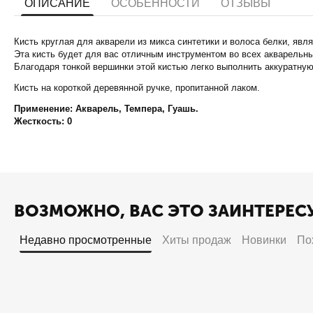
ОПИСАНИЕ
ОСОБЕННОСТИ
ОТЗЫВЫ
Кисть круглая для акварели из микса синтетики и волоса белки, явл
Эта кисть будет для вас отличным инструментом во всех акварельных
Благодаря тонкой вершинки этой кистью легко выполнить аккуратную
Кисть на короткой деревянной ручке, пропитанной лаком.
Применение: Акварель, Темпера, Гуашь.
Жесткость: 0
ВОЗМОЖНО, ВАС ЭТО ЗАИНТЕРЕС
Недавно просмотренные
Хиты продаж
Новинки
По