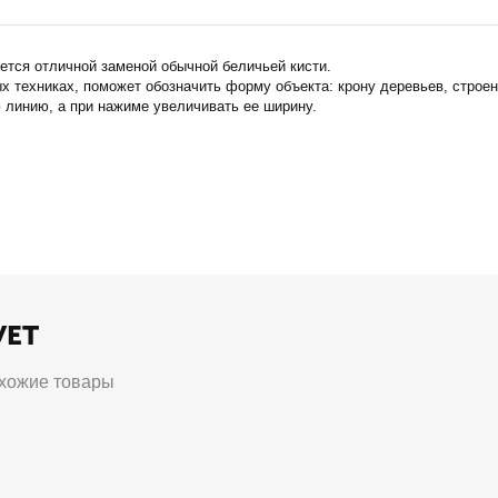
яется отличной заменой обычной беличьей кисти.
 техниках, поможет обозначить форму объекта: крону деревьев, строени
 линию, а при нажиме увеличивать ее ширину.
УЕТ
хожие товары