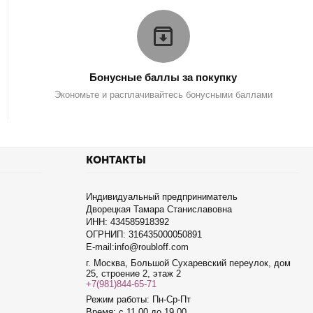
Бонусные баллы за покупку
Экономьте и расплачивайтесь бонусными баллами
КОНТАКТЫ
Индивидуальный предприниматель
Дворецкая Тамара Станиславовна
ИНН: 434585918392
ОГРНИП: 316435000050891
E-mail:info@roubloff.com
г. Москва, Большой Сухаревский переулок, дом
25, строение 2, этаж 2
+7(981)844-65-71
Режим работы: Пн-Ср-Пт
Время: с 11.00 до 19.00