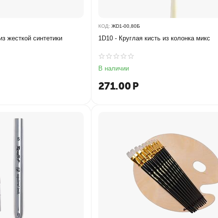
КОД:
ЖD1-00,80Б
 из жесткой синтетики
1D10 - Круглая кисть из колонка микс
В наличии
271.00
Р