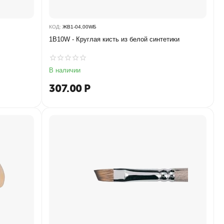
КОД:
ЖB1-04,00WБ
1B10W - Круглая кисть из белой синтетики
В наличии
307.00
Р