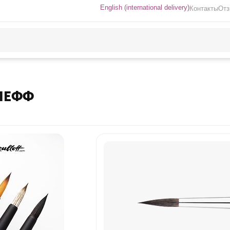
English (international delivery)
Контакты
От
ЛЕФФ