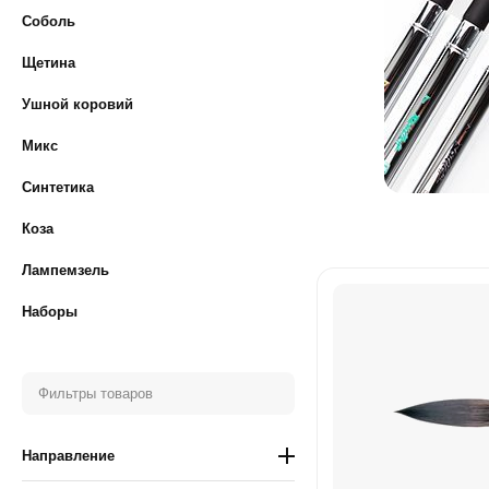
Соболь
Щетина
Ушной коровий
Микс
Синтетика
Коза
Лампемзель
Наборы
Фильтры товаров
Направление