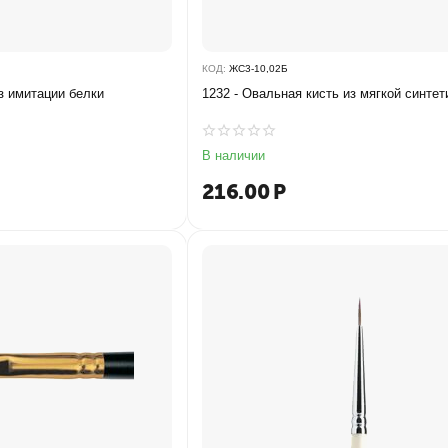
КОД:
ЖС3-10,02Б
з имитации белки
1232 - Овальная кисть из мягкой синтет
В наличии
216.00
Р