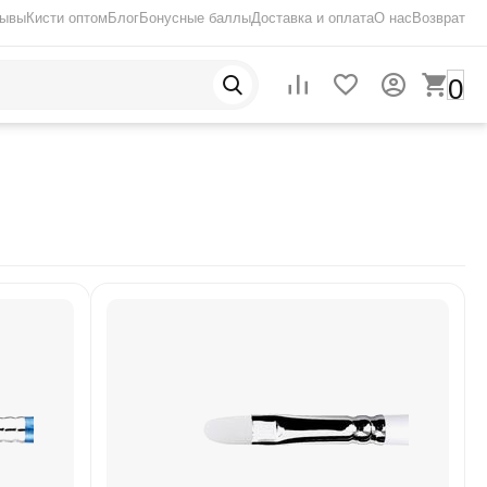
зывы
Кисти оптом
Блог
Бонусные баллы
Доставка и оплата
О нас
Возврат
0