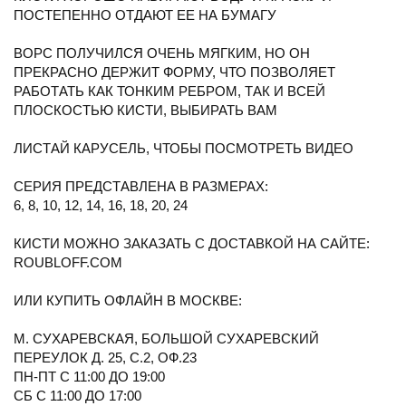
ПОСТЕПЕННО ОТДАЮТ ЕЕ НА БУМАГУ
⠀
ВОРС ПОЛУЧИЛСЯ ОЧЕНЬ МЯГКИМ, НО ОН
ПРЕКРАСНО ДЕРЖИТ ФОРМУ, ЧТО ПОЗВОЛЯЕТ
РАБОТАТЬ КАК ТОНКИМ РЕБРОМ, ТАК И ВСЕЙ
ПЛОСКОСТЬЮ КИСТИ, ВЫБИРАТЬ ВАМ
⠀
ЛИСТАЙ КАРУСЕЛЬ, ЧТОБЫ ПОСМОТРЕТЬ ВИДЕО
⠀
СЕРИЯ ПРЕДСТАВЛЕНА В РАЗМЕРАХ:
6, 8, 10, 12, 14, 16, 18, 20, 24
КИСТИ МОЖНО ЗАКАЗАТЬ С ДОСТАВКОЙ НА САЙТЕ:
ROUBLOFF.COM
ИЛИ КУПИТЬ ОФЛАЙН В МОСКВЕ:
М. СУХАРЕВСКАЯ, БОЛЬШОЙ СУХАРЕВСКИЙ
ПЕРЕУЛОК Д. 25, С.2, ОФ.23
ПН-ПТ С 11:00 ДО 19:00
СБ С 11:00 ДО 17:00