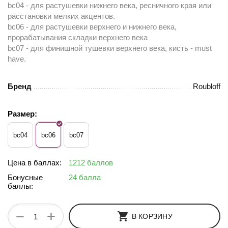
bc04 - для растушевки нижнего века, ресничного края или
расстановки мелких акцентов.
bc06 - для растушевки верхнего и нижнего века,
прорабатывания складки верхнего века
bc07 - для финишной тушевки верхнего века, кисть - must
have.
Бренд
Roubloff
Размер:
bc04
bc06
bc07
Цена в баллах:
1212 баллов
Бонусные
24 балла
баллы:
+
−
В КОРЗИНУ