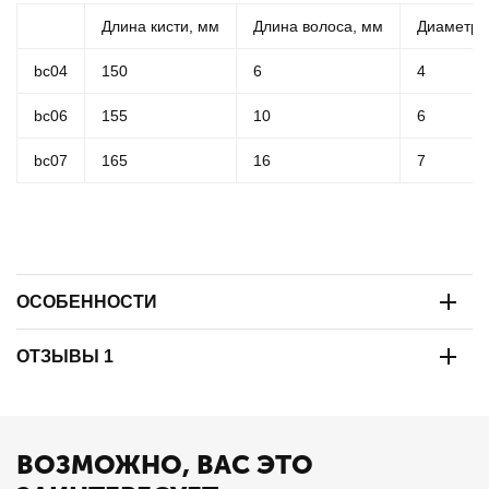
Длина кисти, мм
Длина волоса, мм
Диаметр,
bc04
150
6
4
bc06
155
10
6
bc07
165
16
7
ОСОБЕННОСТИ
ОТЗЫВЫ 1
ВОЗМОЖНО, ВАС ЭТО