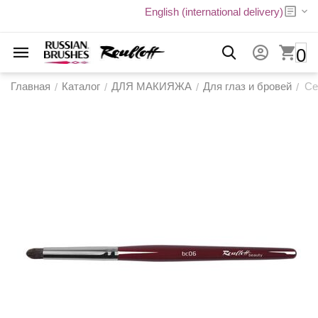
English (international delivery)
0
Главная
Каталог
ДЛЯ МАКИЯЖА
Для глаз и бровей
Се
/
/
/
/