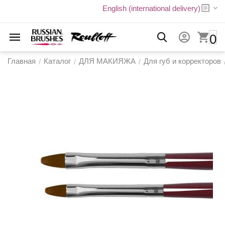
English (international delivery)
0
Главная
Каталог
ДЛЯ МАКИЯЖА
Для губ и корректоров
/
/
/