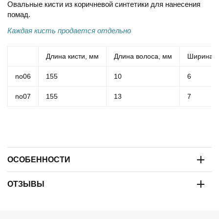
Овальные кисти из коричневой синтетики для нанесения
помад.
Каждая кисть продается отдельно
Длина кисти, мм
Длина волоса, мм
Ширина в
no06
155
10
6
no07
155
13
7
ОСОБЕННОСТИ
ОТЗЫВЫ