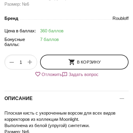
Размер: №6
Бренд
Roubloff
Цена в баллах:
360 баллов
Бонусные
7 баллов
баллы:
+
−
В КОРЗИНУ
Отложить
Задать вопрос
ОПИСАНИЕ
Плоская кисть с укороченным ворсом для всех видов
корректоров из коллекции Moonlight.
Выполнена из белой (упругой) синтетики.
Размер: №6