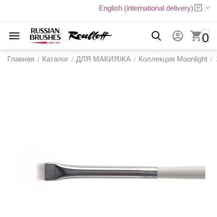
English (international delivery)
0
Главная
Каталог
ДЛЯ МАКИЯЖА
Коллекция Moonlight
/
/
/
/