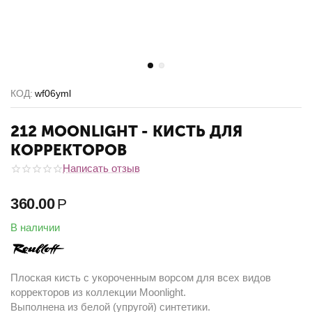
КОД:
wf06yml
212 MOONLIGHT - КИСТЬ ДЛЯ
КОРРЕКТОРОВ
Написать отзыв
360.00
Р
В наличии
Плоская кисть с укороченным ворсом для всех видов
корректоров из коллекции Moonlight.
Выполнена из белой (упругой) синтетики.