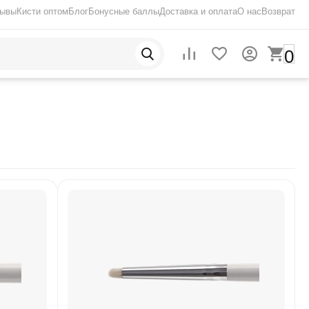
зывы
Кисти оптом
Блог
Бонусные баллы
Доставка и оплата
О нас
Возврат
0