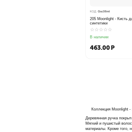
КОД:
Gsc06ml
205 Moonlight - Кисть 
синтетики
В наличии
463.00
Р
Коллекция Moonlight -
Деревянная ручка покрыт
Мягкий и пушистый волос 
материалы. Кроме того, н