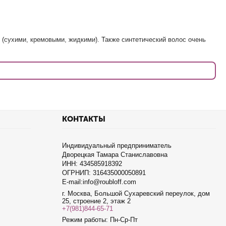
в (сухими, кремовыми, жидкими). Также синтетический волос очень
КОНТАКТЫ
Индивидуальный предприниматель
Дворецкая Тамара Станиславовна
ИНН: 434585918392
ОГРНИП: 316435000050891
E-mail:info@roubloff.com
г. Москва, Большой Сухаревский переулок, дом
25, строение 2, этаж 2
+7(981)844-65-71
Режим работы: Пн-Ср-Пт