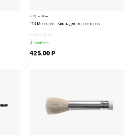
КОД:
wo10ml
213 Moonlight - Кисть для корректоров
В наличии
425.00
Р