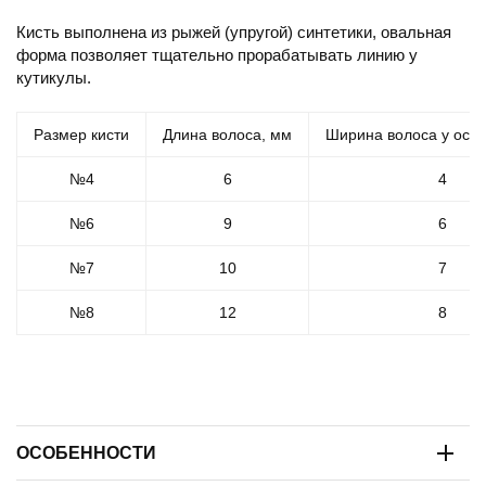
Кисть выполнена из рыжей (упругой) синтетики, овальная
форма позволяет тщательно прорабатывать линию у
кутикулы.
Размер кисти
Длина волоса, мм
Ширина волоса у осн
№4
6
4
№6
9
6
№7
10
7
№8
12
8
ОСОБЕННОСТИ