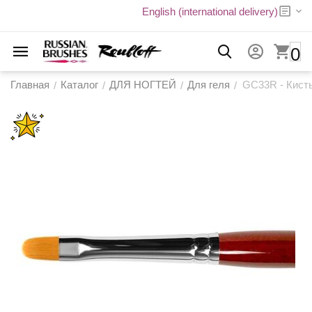
English (international delivery)
0
Главная
Каталог
ДЛЯ НОГТЕЙ
Для геля
GC33R - Кисть
/
/
/
/