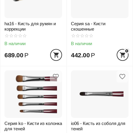
ha16 - Кисть для румян и
Серия sa - Кисти
коррекции
скошенные
В наличии
В наличии
689.00
Р
442.00
Р
Серия ko - Кисти из колонка
io06 - Кисть из соболя для
для теней
теней