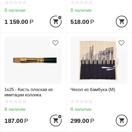
В наличии
В наличии
1 159.00
Р
518.00
Р
1s25 - Кисть плоская из
Чехол из бамбука (М)
имитации колонка
В наличии
В наличии
187.00
Р
299.00
Р