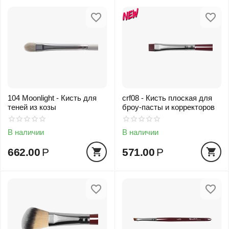
104 Moonlight - Кисть для
crf08 - Кисть плоская для
теней из козы
броу-пасты и корректоров
В наличии
В наличии
662.00
Р
571.00
Р