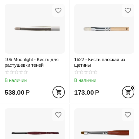
106 Moonlight - Кисть для
1622 - Кисть плоская из
растушевки теней
щетины
В наличии
В наличии
538.00
Р
173.00
Р