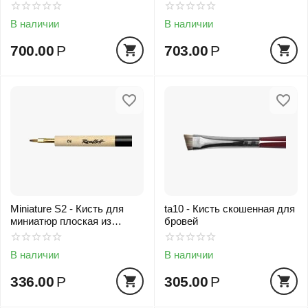
В наличии
В наличии
700.00
Р
703.00
Р
Miniature S2 - Кисть для
ta10 - Кисть скошенная для
миниатюр плоская из
бровей
имитации колонка
В наличии
В наличии
336.00
Р
305.00
Р