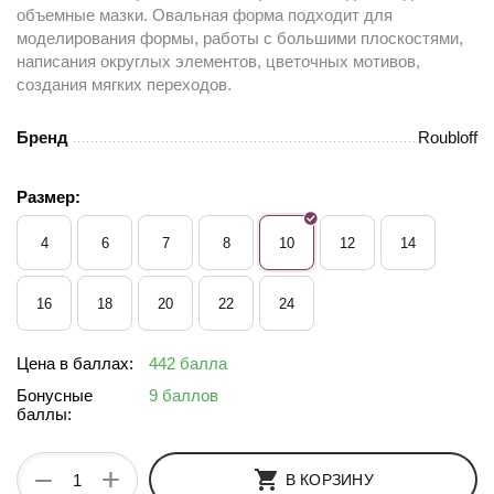
объемные мазки. Овальная форма подходит для
моделирования формы, работы с большими плоскостями,
написания округлых элементов, цветочных мотивов,
создания мягких переходов.
Бренд
Roubloff
Размер:
4
6
7
8
10
12
14
16
18
20
22
24
Цена в баллах:
442 балла
Бонусные
9 баллов
баллы:
+
−
В КОРЗИНУ