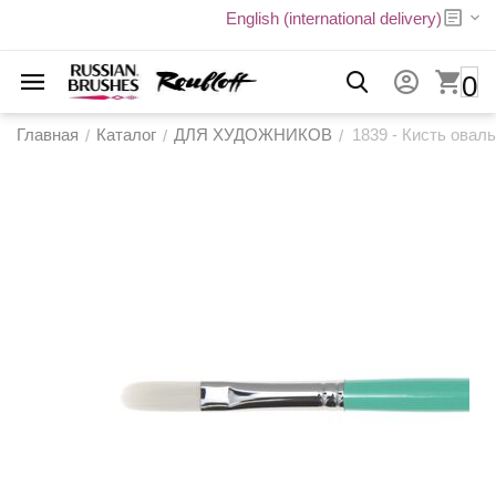
English (international delivery)
0
Главная
Каталог
ДЛЯ ХУДОЖНИКОВ
1839 - Кисть овал
/
/
/