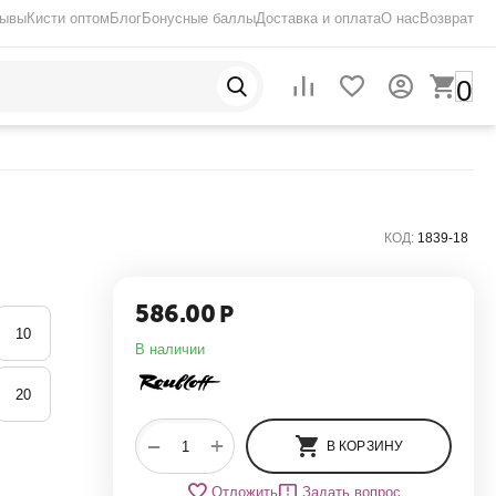
зывы
Кисти оптом
Блог
Бонусные баллы
Доставка и оплата
О нас
Возврат
0
КОД:
1839-18
586.00
Р
10
В наличии
20
+
−
В КОРЗИНУ
Отложить
Задать вопрос