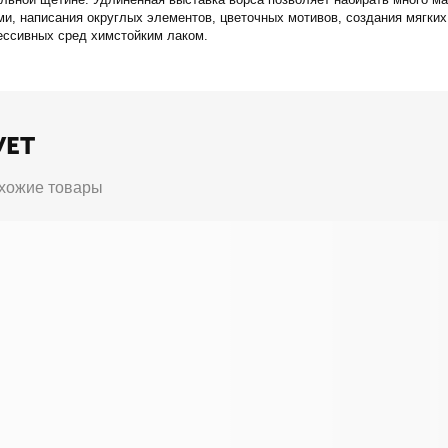
, написания округлых элементов, цветочных мотивов, создания мягких 
ессивных сред химстойким лаком.
УЕТ
хожие товары