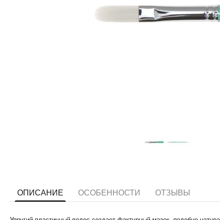
ОПИСАНИЕ
ОСОБЕННОСТИ
ОТЗЫВЫ
Упругий пластичный волос создает фактурный мазок, подобно натур